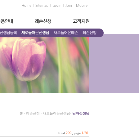
Home
Sitemap
Login
Join
Mobile
홈 ·
레슨신청 ·
새로들어온선생님·
남자선생님
299
1/30
Total:
, page: